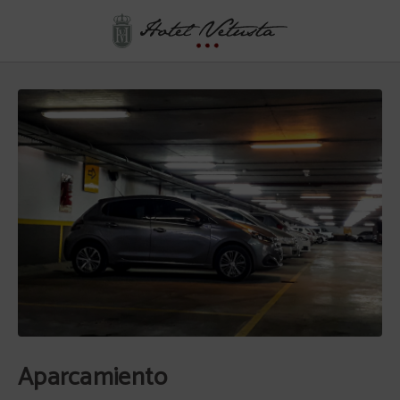
Aparcamiento del Hotel Vetusta en Oviedo. Web Oficial.
Aparcamiento