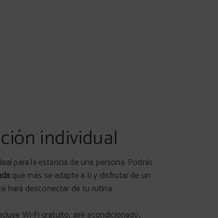
ción individual
deal para la estancia de una persona. Podrás
hada
que más se adapte a ti y disfrutar de un
e hará desconectar de tu rutina.
ncluye Wi-Fi gratuito, aire acondicionado,