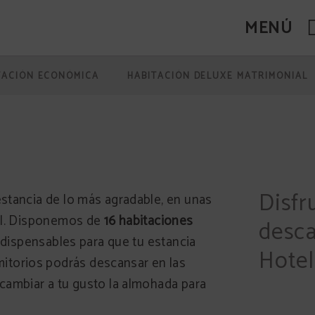
MENÚ
TACIÓN ECONÓMICA
HABITACIÓN DELUXE MATRIMONIAL
Disfr
estancia de lo más agradable, en unas
l.
Disponemos de
16 habitaciones
desca
indispensables para que tu estancia
Hotel
torios podrás descansar en las
 cambiar a tu gusto la almohada para