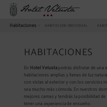
Habitaciones del Hotel Vetusta en Oviedo. Web Oficial.
Habitaciones
HABITACIÓN INDIVIDUAL
HABI
HABITACIONES
En
Hotel Vetusta
podrás disfrutar de una 
habitaciones amplias y llenas de luz natura
con vistas al exterior y con los servicios 
sea mucho más cómoda. En nuestros dormi
mejores camas y tendrás la posibilidad de
tener una
experiencia
de ensueño.