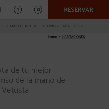
RESERVAR
ES
HABITACIÓN DOBLE O TWIN + CAMA EXTRA
English
HABITACIONES
Home
uta de tu mejor
nso de la mano de
 Vetusta