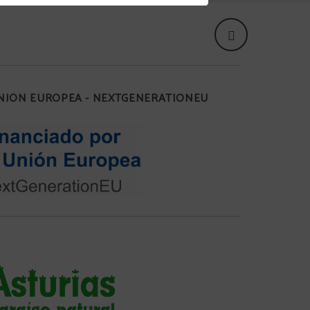
UNIÓN EUROPEA - NEXTGENERATIONEU