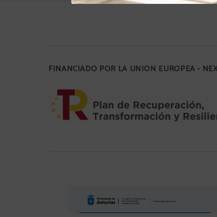
FINANCIADO POR LA UNIÓN EUROPEA - N