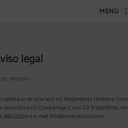
MENÚ
viso legal
 propietario de esta web es: Alojamiento Hotelero Vetu
n domicilio en C/Covadonga 2, con CIF B74308990, te
4 985222229 e e-mail info@hotelvetusta.com.