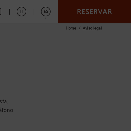
RESERVAR
ES
Aviso legal
Home
English
sta,
léfono