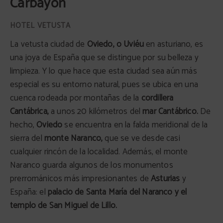
Carbayón
La vetusta ciudad de
Oviedo, o Uviéu
en asturiano, es
una joya de España que se distingue por su belleza y
limpieza. Y lo que hace que esta ciudad sea aún más
especial es su entorno natural, pues se ubica en una
cuenca rodeada por montañas de la
cordillera
Cantábrica,
a unos 20 kilómetros del
mar Cantábrico.
De
hecho,
Oviedo
se encuentra en la falda meridional de la
sierra del
monte Naranco,
que se ve desde casi
cualquier rincón de la localidad. Además, el monte
Naranco guarda algunos de los monumentos
prerrománicos más impresionantes de
Asturias
y
España: el
palacio de Santa María del Naranco y el
templo de San Miguel de Lillo.