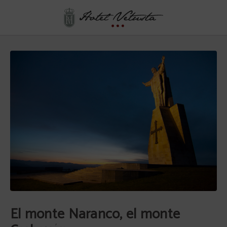
El Monte Naranco, El Monte Carbayón del Hotel Vetusta en Oviedo. Web Oficial
El monte Naranco, el monte