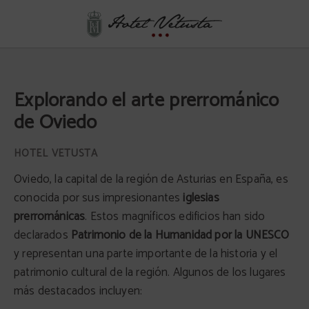
Explorando El Arte Prerrománico De Oviedo del Hotel Vetusta en Oviedo. Web 
Explorando el arte prerrománico
de Oviedo
Oviedo, la capital de la región de Asturias en España, es
conocida por sus impresionantes
iglesias
prerrománicas
. Estos magníficos edificios han sido
declarados
Patrimonio de la Humanidad por la UNESCO
y representan una parte importante de la historia y el
patrimonio cultural de la región. Algunos de los lugares
más destacados incluyen: