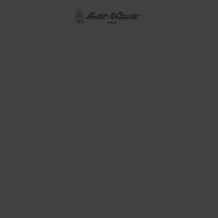
Hotel Vetusta en Oviedo. Web Oficial