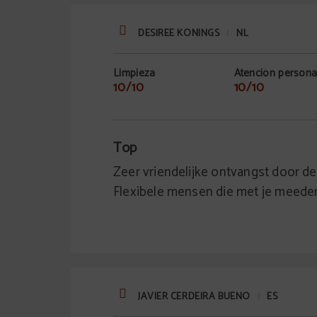
DESIREE KONINGS
NL
|
Limpieza
Atención persona
10/10
10/10
Top
Zeer vriendelijke ontvangst door de
Flexibele mensen die met je meedenk
JAVIER CERDEIRA BUENO
ES
|