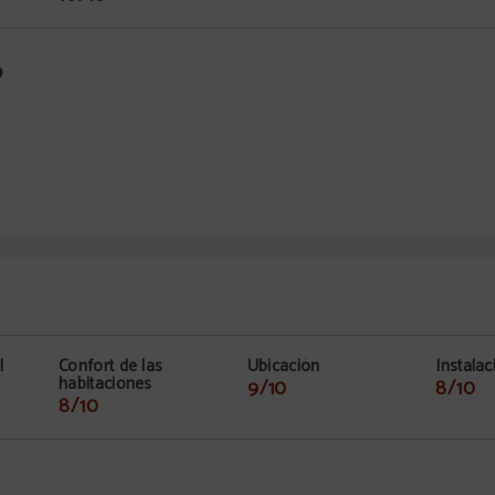
o
l
Confort de las
Ubicación
Instalac
habitaciones
9/10
8/10
8/10