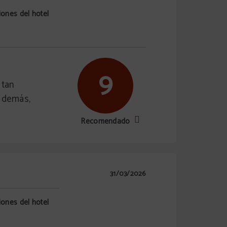
iones del hotel
9
 tan
o demás,
Recomendado
31/03/2026
iones del hotel