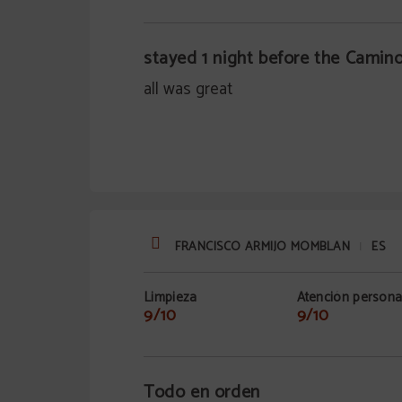
stayed 1 night before the Camin
all was great
FRANCISCO ARMIJO MOMBLAN
ES
|
Limpieza
Atención persona
9/10
9/10
Todo en orden