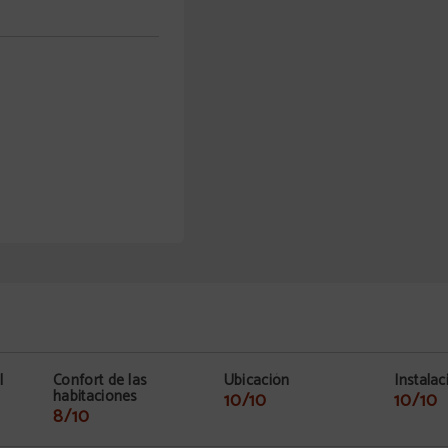
l
Confort de las
Ubicación
Instalac
habitaciones
10/10
10/10
8/10