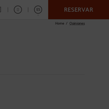
RESERVAR
ES
Opiniones
Home
English