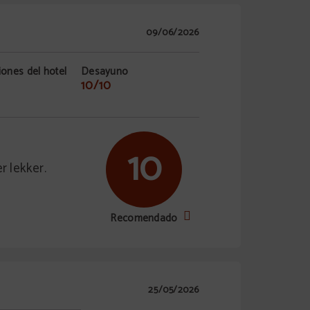
09/06/2026
iones del hotel
Desayuno
10/10
10
r lekker.
Recomendado
25/05/2026