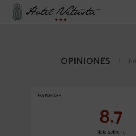
Opiniones del Hotel Vetusta en Oviedo. Web Oficial.
OPINIONES
Ho
NOS PUNTÚAN
8.7
Nota sobre 10