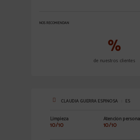
NOS RECOMIENDAN
%
de nuestros clientes
CLAUDIA GUERRA ESPINOSA
ES
|
Limpieza
Atención persona
10/10
10/10