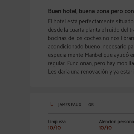
Buen hotel, buena zona pero co
El hotel está perfectamente situad
desde la cuarta planta el ruido del t
bocinas de los coches no nos libram
acondicionado bueno, necesario para
especialmente Maribel que ayudó en
regular. Funcionan, pero hay mobilia
Les daría una renovación y ya estarí
JAMES FAUX
GB
|
Limpieza
Atención persona
10/10
10/10