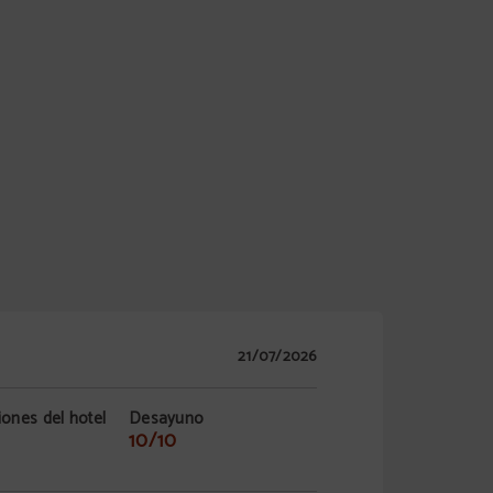
21/07/2026
iones del hotel
Desayuno
10/10