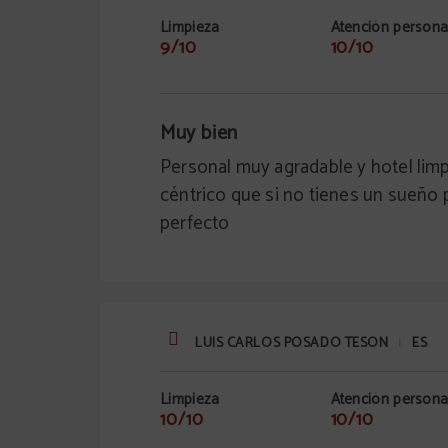
Limpieza
Atención persona
9/10
10/10
Muy bien
Personal muy agradable y hotel lim
céntrico que si no tienes un sueño p
perfecto
LUIS CARLOS POSADO TESON
ES
|
Limpieza
Atención persona
10/10
10/10