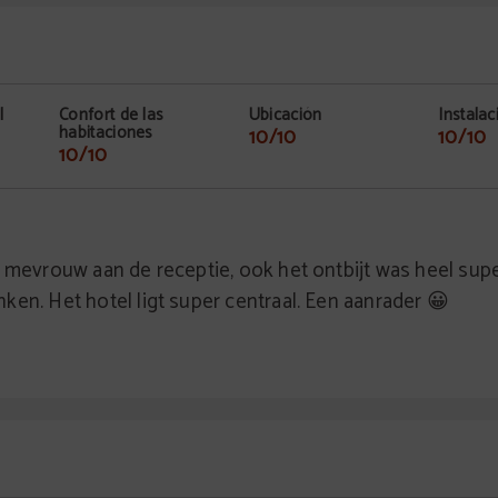
l
Confort de las
Ubicación
Instalac
habitaciones
10/10
10/10
10/10
 mevrouw aan de receptie, ook het ontbijt was heel supe
en. Het hotel ligt super centraal. Een aanrader 😀