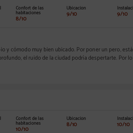
l
Confort de las
Ubicación
Instalac
habitaciones
9/10
9/10
8/10
pio y cómodo muy bien ubicado. Por poner un pero, está
rofundo, el ruido de la ciudad podría despertarte. Por l
l
Confort de las
Ubicación
Instalac
habitaciones
8/10
10/10
10/10