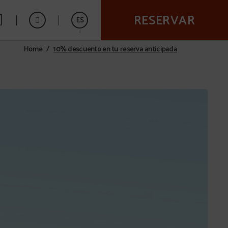
RESERVAR
ES
10% descuento en tu reserva anticipada
Home
English