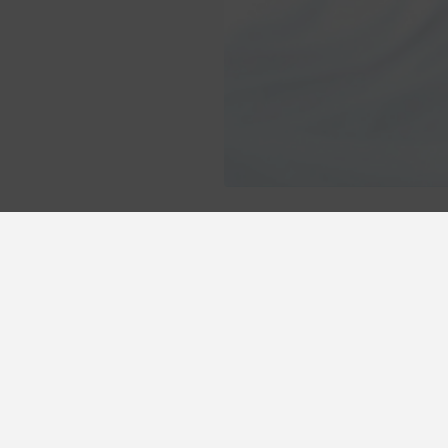
en Hotel Vetusta al mejor precio gracias a las
ones y ventajas exclusivas que te ofrecemos.
6% de descuento en un