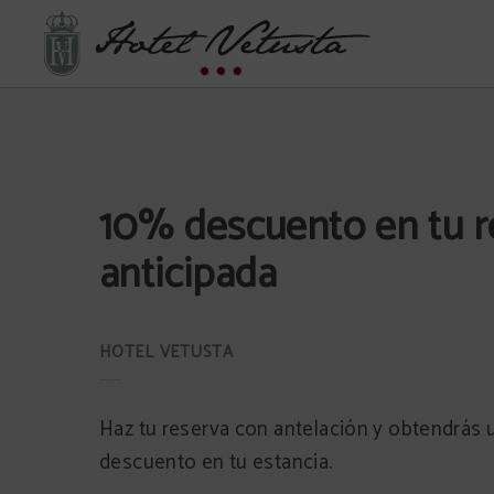
10% Descuento En Tu Reserva Anticipada del Hotel Vetusta en Oviedo. Web Of
10% descuento en tu r
anticipada
Haz tu reserva con antelación y obtendrás
descuento en tu estancia.