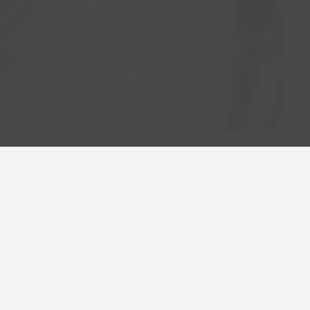
Descuento del 7% en