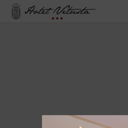
Gal_Pasteles del Hotel Vetusta en Oviedo. Web Oficial.