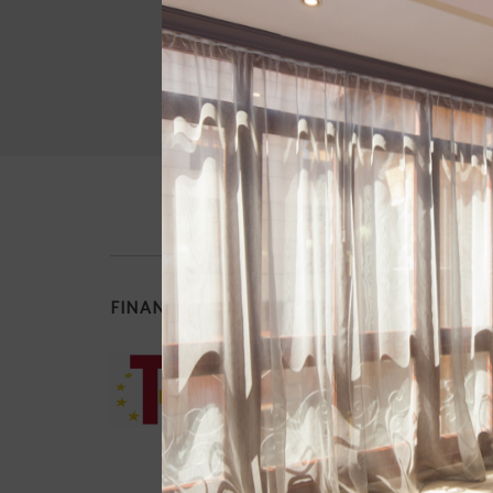
FINANCIADO POR LA UNIÓN EUROPEA - N