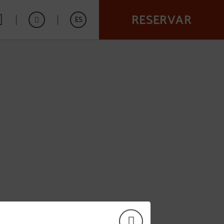
RESERVAR
ES