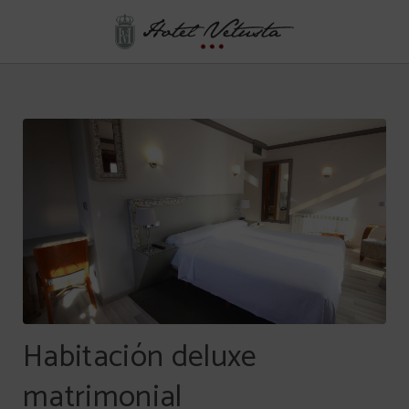
Habitación Deluxe Matrimonial del Hotel Vetusta en Oviedo. Web Oficial.
Habitación deluxe
matrimonial