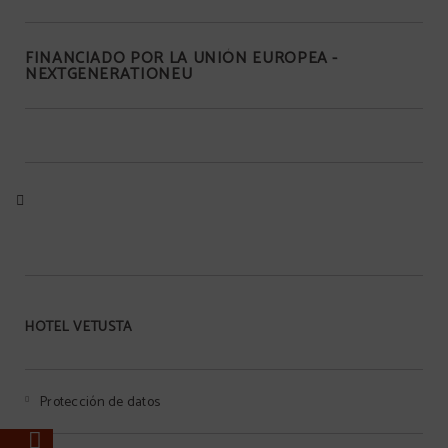
FINANCIADO POR LA UNIÓN EUROPEA -
NEXTGENERATIONEU
HOTEL VETUSTA
Protección de datos
e